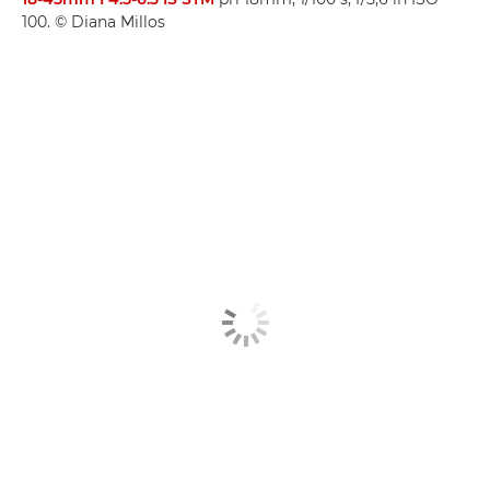
100. © Diana Millos