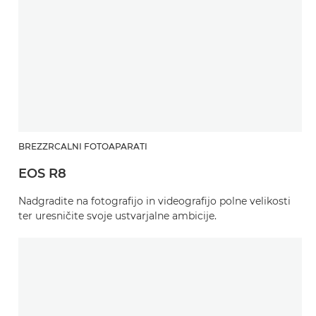
BREZZRCALNI FOTOAPARATI
EOS R8
Nadgradite na fotografijo in videografijo polne velikosti
ter uresničite svoje ustvarjalne ambicije.