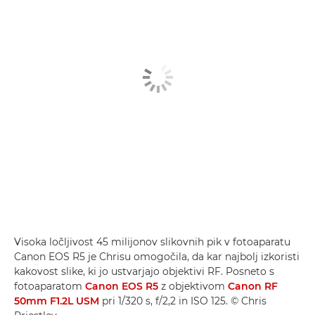
Visoka ločljivost 45 milijonov slikovnih pik v fotoaparatu
Canon EOS R5 je Chrisu omogočila, da kar najbolj izkoristi
kakovost slike, ki jo ustvarjajo objektivi RF. Posneto s
fotoaparatom
Canon EOS R5
z objektivom
Canon RF
50mm F1.2L USM
pri 1/320 s, f/2,2 in ISO 125. © Chris