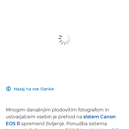
Nazaj na vse članke

Mnogim današnjim plodovitim fotografom in
ustvarjalcem vsebin je prehod na
sistem Canon
EOS R
spremenil življenje. Ponudba sistema