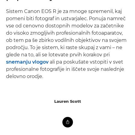
Sistem Canon EOS R je za mnoge spremenil, kaj
pomeni biti fotograf in ustvarjalec. Ponuja namreč
vse od cenovno dostopnih modelov za začetnike
do visoko zmogljivih profesionalnih fotoaparatov,
ob tem pa še zbirko vodilnih objektivov na svojem
področju. To je sistem, ki raste skupaj z vami – ne
glede na to, ali se lotevate prvih korakov pri
snemanju vlogov
ali pa poskušate vstopiti v svet
profesionalne fotografije in iščete svoje naslednje
delovno orodje.
Lauren Scott