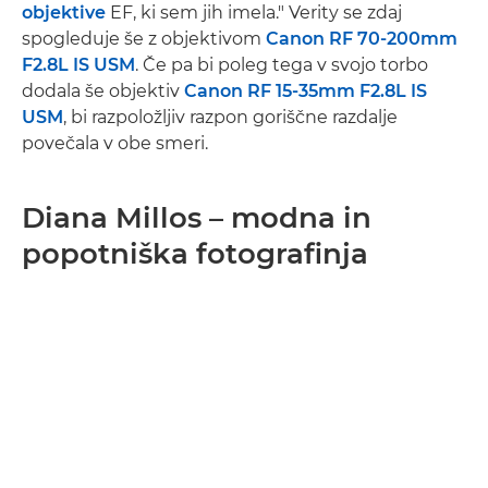
objektive
EF, ki sem jih imela." Verity se zdaj
spogleduje še z objektivom
Canon RF 70-200mm
F2.8L IS USM
. Če pa bi poleg tega v svojo torbo
dodala še objektiv
Canon RF 15-35mm F2.8L IS
USM
, bi razpoložljiv razpon goriščne razdalje
povečala v obe smeri.
Diana Millos – modna in
popotniška fotografinja