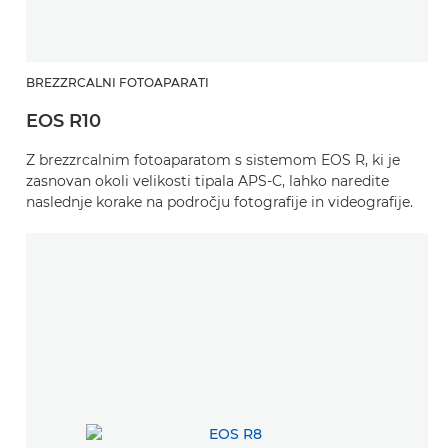
BREZZRCALNI FOTOAPARATI
EOS R10
Z brezzrcalnim fotoaparatom s sistemom EOS R, ki je
zasnovan okoli velikosti tipala APS-C, lahko naredite
naslednje korake na področju fotografije in videografije.