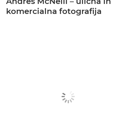
Andres McNeill – ulična in
komercialna fotografija