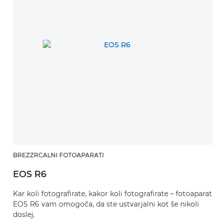
BREZZRCALNI FOTOAPARATI
EOS R6
Kar koli fotografirate, kakor koli fotografirate – fotoaparat
EOS R6 vam omogoča, da ste ustvarjalni kot še nikoli
doslej.