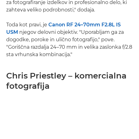
za fotografiranje izdelkov in profesionalno delo, ki
zahteva veliko podrobnosti," dodaja.
Toda kot pravi, je
Canon RF 24–70mm F2.8L IS
USM
njegov delovni objektiv. "Uporabljam ga za
dogodke, poroke in ulično fotografijo," pove.
"Goriščna razdalja 24–70 mm in velika zaslonka f/2.8
sta vrhunska kombinacija."
Chris Priestley – komercialna
fotografija