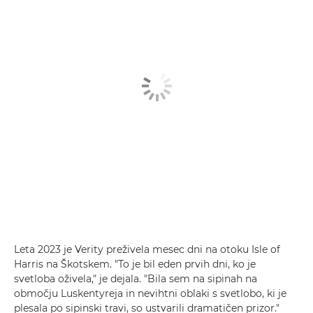
Leta 2023 je Verity preživela mesec dni na otoku Isle of
Harris na Škotskem. "To je bil eden prvih dni, ko je
svetloba oživela," je dejala. "Bila sem na sipinah na
območju Luskentyreja in nevihtni oblaki s svetlobo, ki je
plesala po sipinski travi, so ustvarili dramatičen prizor."