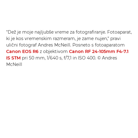
"Dež je moje najljubše vreme za fotografiranje. Fotoaparat,
ki je kos vremenskim razmeram, je zame nujen," pravi
ulični fotograf Andres McNeill. Posneto s fotoaparatom
Canon EOS R6
z objektivom
Canon RF 24-105mm F4-7.1
IS STM
pri 50 mm, 1/640 s, f/7,1 in ISO 400. © Andres
McNeill