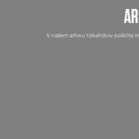
AR
V našem arhivu tiskalnikov poiščite 