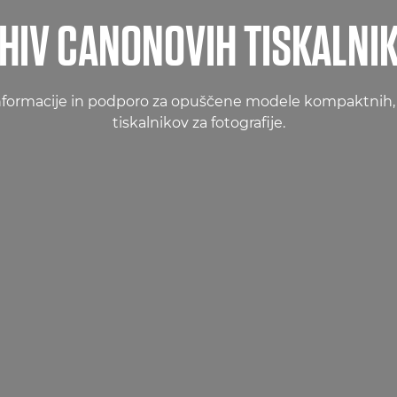
HIV CANONOVIH TISKALNI
informacije in podporo za opuščene modele kompaktnih, d
tiskalnikov za fotografije.